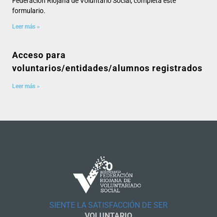
Federación Riojana de Voluntario Social, completa este
formulario.
Leer más »
Acceso para
voluntarios/entidades/alumnos registrados
Leer más »
SIENTE LA SATISFACCIÓN DE SER
VOLUNTARIO