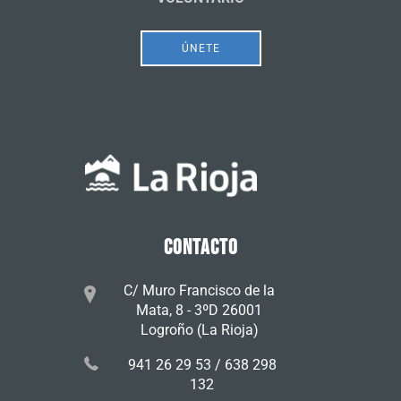
ÚNETE
CONTACTO
C/ Muro Francisco de la
Mata, 8 - 3ºD 26001
Logroño (La Rioja)
941 26 29 53 / 638 298
132