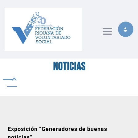
Toggle naviga
Noticias
Exposición “Generadores de buenas
noticias”