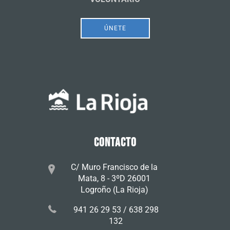
ÚNETE
CONTACTO
C/ Muro Francisco de la
Mata, 8 - 3ºD 26001
Logroño (La Rioja)
941 26 29 53 / 638 298
132