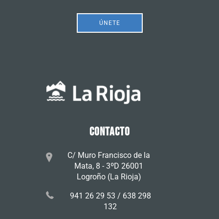
ÚNETE
CONTACTO
C/ Muro Francisco de la
Mata, 8 - 3ºD 26001
Logroño (La Rioja)
941 26 29 53 / 638 298
132