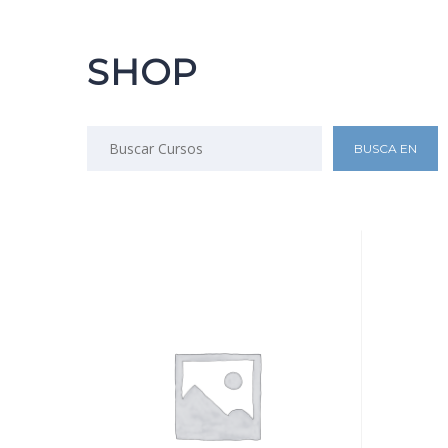
SHOP
Buscar: