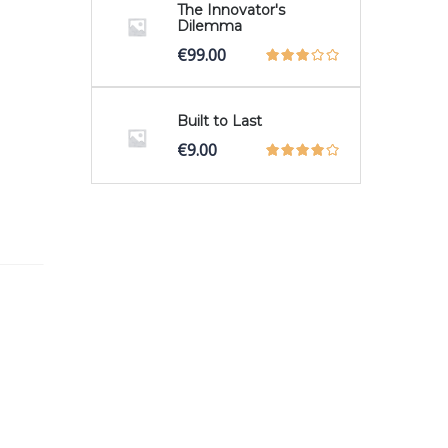
The Innovator's
Dilemma
€
99.00
Built to Last
€
9.00