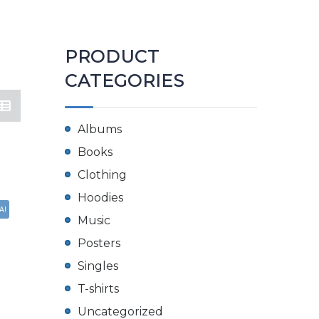
PRODUCT
CATEGORIES
Albums
Books
Clothing
Hoodies
A!
Music
Posters
Singles
T-shirts
Uncategorized