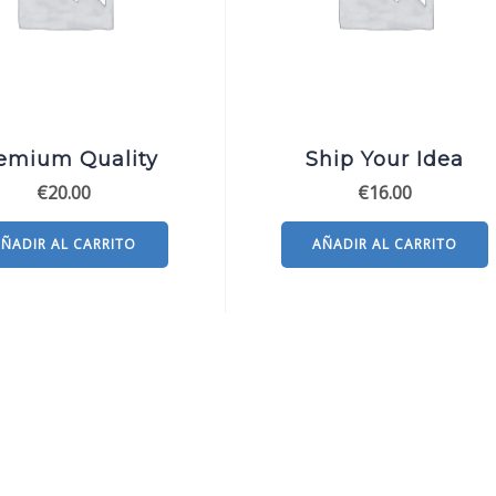
emium Quality
Ship Your Idea
€
20.00
€
16.00
AÑADIR AL CARRITO
AÑADIR AL CARRITO