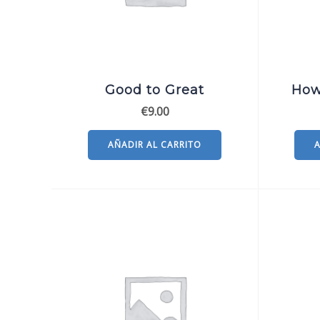
Good to Great
How
€
9.00
AÑADIR AL CARRITO