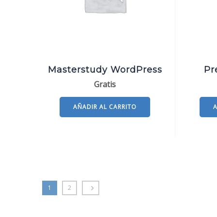
Masterstudy WordPress
Pr
Gratis
AÑADIR AL CARRITO
1
2