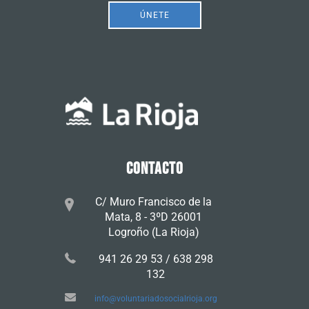
ÚNETE
CONTACTO
C/ Muro Francisco de la
Mata, 8 - 3ºD 26001
Logroño (La Rioja)
941 26 29 53 / 638 298
132
info@voluntariadosocialrioja.org