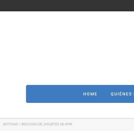
HOME
QUIÉNES
NOTICIAS
>
RECOGIDA DE JUGUETES DE APIR