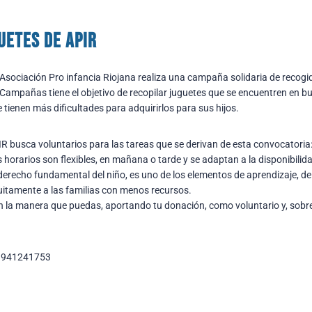
uetes de APIR
Asociación Pro infancia Riojana realiza una campaña solidaria de recogi
Campañas tiene el objetivo de recopilar juguetes que se encuentren en bue
 tienen más dificultades para adquirirlos para sus hijos.
R busca voluntarios para las tareas que se derivan de esta convocatoria:
 horarios son flexibles, en mañana o tarde y se adaptan a la disponibilida
derecho fundamental del niño, es uno de los elementos de aprendizaje, de 
uitamente a las familias con menos recursos.
 en la manera que puedas, aportando tu donación, como voluntario y, sobr
o. 941241753