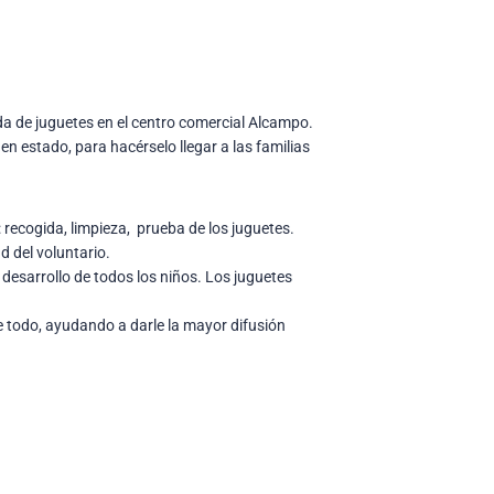
da de juguetes en el centro comercial Alcampo.
n estado, para hacérselo llegar a las familias
 recogida, limpieza, prueba de los juguetes.
d del voluntario.
desarrollo de todos los niños. Los juguetes
e todo, ayudando a darle la mayor difusión