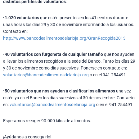
distintos perfiles de voluntarios
:
•
1.020 voluntarios
que estén presentes en los 41 centros durante
unas horas los días 29 y 30 de noviembre informando a los usuarios.
Contacto en:
http://www.bancodealimentosdelarioja.org/GranRecogida2013
•
40 voluntarios con furgoneta de cualquier tamaño
que nos ayuden
a llevar los alimentos recogidos a la sede del Banco. Tanto los días 29
y 30 de noviembre como días sucesivos. Ponerse en contacto en:
voluntarios@bancodealimentosdelarioja.org
o en el 941 254491
•
50 voluntarios que nos ayuden a clasificar los alimentos
una vez
estén ya en el Banco los días sucesivos al 30 de noviembre. Contacto
en:
voluntarios@bancodealimentosdelarioja.org
o en el 941 254491
Esperamos recoger 90.000 kilos de alimentos.
¡Ayúdanos a conseguirlo!