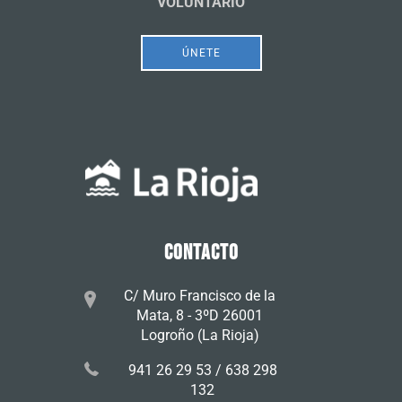
VOLUNTARIO
ÚNETE
CONTACTO
C/ Muro Francisco de la
Mata, 8 - 3ºD 26001
Logroño (La Rioja)
941 26 29 53 / 638 298
132