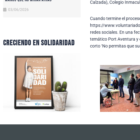
Calzada), Colegio Inmacu
03/06/2026
Cuando termine el proceso
https://www.voluntariados
redes sociales. En una fe
temático Port Aventura y 
CRECIENDO EN SOLIDARIDAD
corto ‘No permitas que su