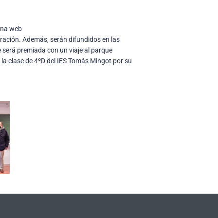
gina web
ración. Además, serán difundidos en las
 será premiada con un viaje al parque
la clase de 4ºD del IES Tomás Mingot por su