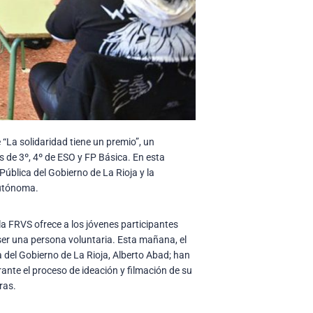
La solidaridad tiene un premio”, un
 de 3º, 4º de ESO y FP Básica. En esta
Pública del Gobierno de La Rioja y la
autónoma.
la FRVS ofrece a los jóvenes participantes
 ser una persona voluntaria. Esta mañana, el
a del Gobierno de La Rioja, Alberto Abad; han
ante el proceso de ideación y filmación de su
ras.