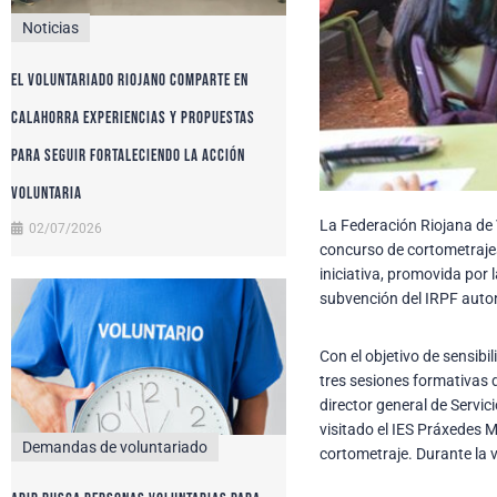
Noticias
El voluntariado riojano comparte en
Calahorra experiencias y propuestas
para seguir fortaleciendo la acción
voluntaria
La Federación Riojana de 
02/07/2026
concurso de cortometrajes
iniciativa, promovida por 
subvención del IRPF auto
Con el objetivo de sensibi
tres sesiones formativas 
director general de Servic
visitado el IES Práxedes 
Demandas de voluntariado
cortometraje. Durante la 