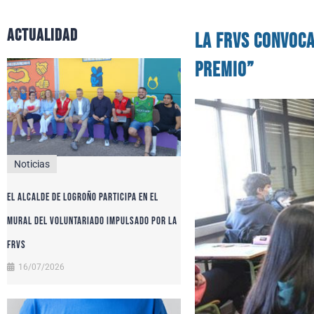
actualidad
La FRVS convoca
premio”
Noticias
El alcalde de Logroño participa en el
Mural del Voluntariado impulsado por la
FRVS
16/07/2026