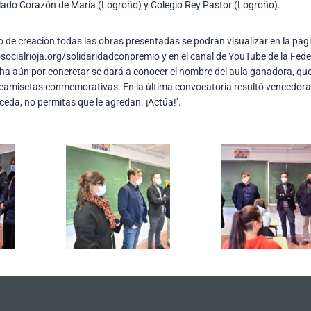
lado Corazón de María (Logroño) y Colegio Rey Pastor (Logroño).
 de creación todas las obras presentadas se podrán visualizar en la pá
ocialrioja.org/solidaridadconpremio y en el canal de YouTube de la Fede
cha aún por concretar se dará a conocer el nombre del aula ganadora, que
camisetas conmemorativas. En la última convocatoria resultó vencedora 
ceda, no permitas que le agredan. ¡Actúa!’.