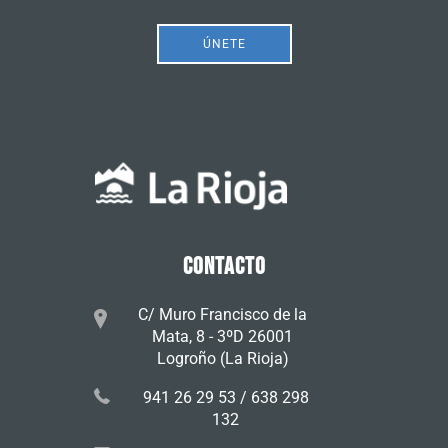
ÚNETE
CONTACTO
C/ Muro Francisco de la
Mata, 8 - 3ºD 26001
Logroño (La Rioja)
941 26 29 53 / 638 298
132