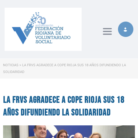
Toggle naviga
NOTICIAS
>
LA FRVS AGRADECE A COPE RIOJA SUS 18 AÑOS DIFUNDIENDO LA
SOLIDARIDAD
La FRVS agradece a COPE Rioja sus 18
años difundiendo la solidaridad