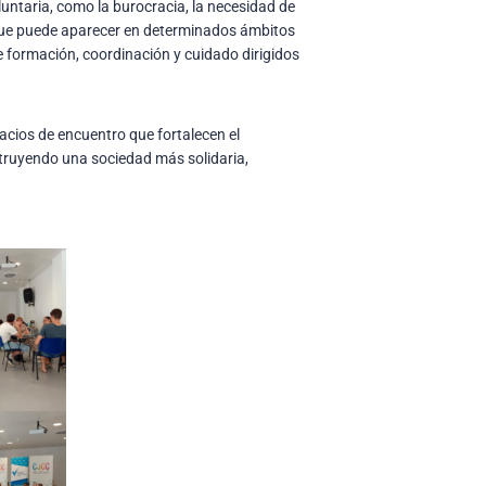
luntaria, como la burocracia, la necesidad de
 que puede aparecer en determinados ámbitos
e formación, coordinación y cuidado dirigidos
acios de encuentro que fortalecen el
struyendo una sociedad más solidaria,