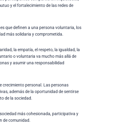
tuo y el fortalecimiento de las redes de
des que definen a una persona voluntaria, los
edad más solidaria y comprometida.
idad, la empatía, el respeto, la igualdad, la
untario o voluntaria va mucho más allá de
rsonas y asumir una responsabilidad
de crecimiento personal. Las personas
tivas, además de la oportunidad de sentirse
to de la sociedad.
a sociedad más cohesionada, participativa y
ón de comunidad.