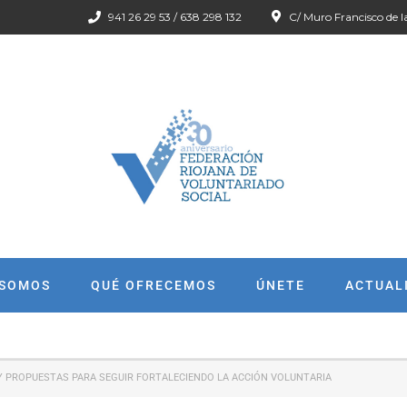
941 26 29 53 / 638 298 132
C/ Muro Francisco de l
 SOMOS
QUÉ OFRECEMOS
ÚNETE
ACTUAL
Y PROPUESTAS PARA SEGUIR FORTALECIENDO LA ACCIÓN VOLUNTARIA