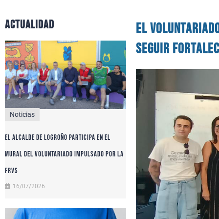
actualidad
El voluntariad
seguir fortalec
Noticias
El alcalde de Logroño participa en el
Mural del Voluntariado impulsado por la
FRVS
16/07/2026