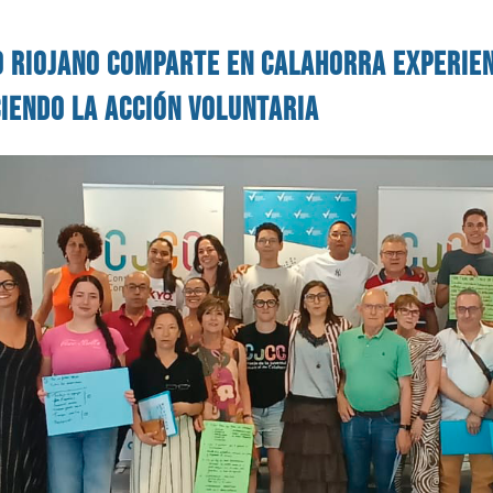
o riojano comparte en Calahorra experien
iendo la acción voluntaria