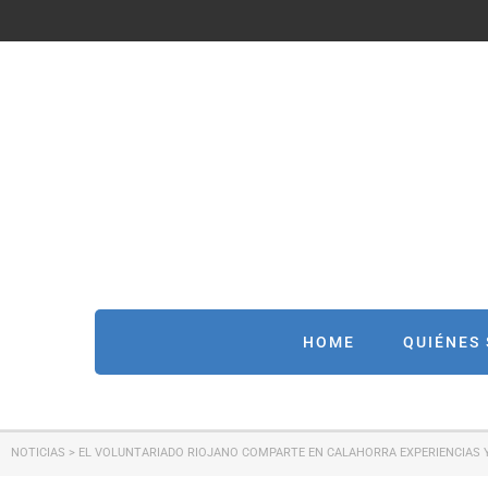
HOME
QUIÉNES
NOTICIAS
>
EL VOLUNTARIADO RIOJANO COMPARTE EN CALAHORRA EXPERIENCIAS 