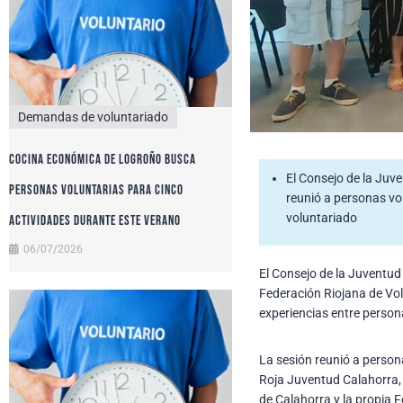
Demandas de voluntariado
Cocina Económica de Logroño busca
El Consejo de la Juv
personas voluntarias para cinco
reunió a personas vol
voluntariado
actividades durante este verano
06/07/2026
El Consejo de la Juventud
Federación Riojana de Vol
experiencias entre person
La sesión reunió a persona
Roja Juventud Calahorra, 
de Calahorra y la propia 