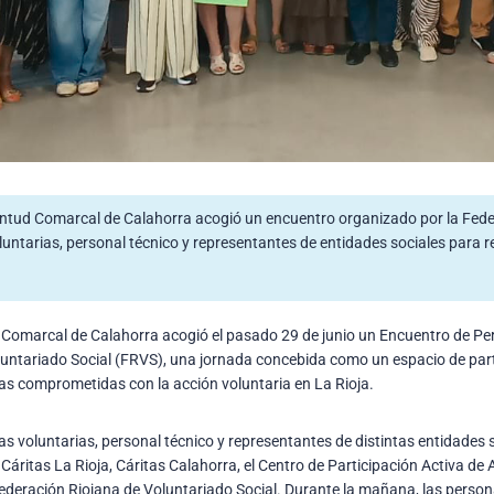
entud Comarcal de Calahorra acogió un encuentro organizado por la Fede
untarias, personal técnico y representantes de entidades sociales para ref
 Comarcal de Calahorra acogió el pasado 29 de junio un Encuentro de Pe
untariado Social (FRVS), una jornada concebida como un espacio de part
as comprometidas con la acción voluntaria en La Rioja.
s voluntarias, personal técnico y representantes de distintas entidades s
Cáritas La Rioja, Cáritas Calahorra, el Centro de Participación Activa de
Federación Riojana de Voluntariado Social. Durante la mañana, las perso