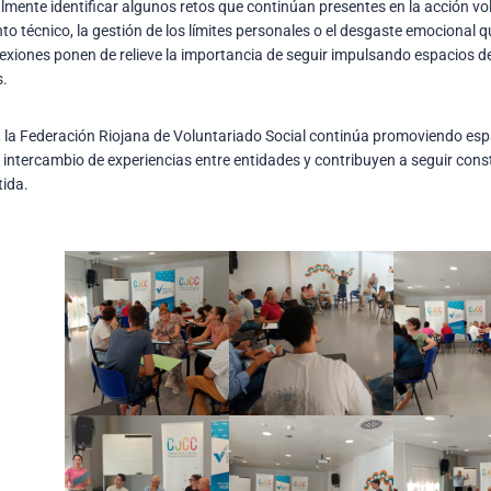
lmente identificar algunos retos que continúan presentes en la acción vo
o técnico, la gestión de los límites personales o el desgaste emocional
flexiones ponen de relieve la importancia de seguir impulsando espacios d
s.
, la Federación Riojana de Voluntariado Social continúa promoviendo esp
l intercambio de experiencias entre entidades y contribuyen a seguir con
tida.