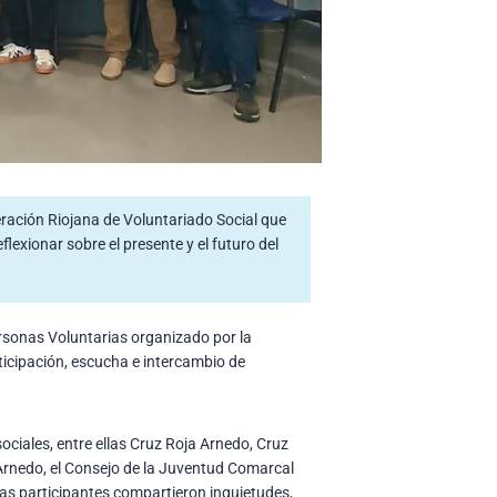
ración Riojana de Voluntariado Social que
lexionar sobre el presente y el futuro del
rsonas Voluntarias organizado por la
icipación, escucha e intercambio de
ociales, entre ellas Cruz Roja Arnedo, Cruz
 Arnedo, el Consejo de la Juventud Comarcal
nas participantes compartieron inquietudes,