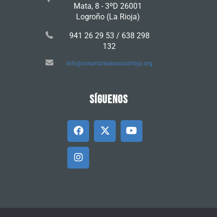
Mata, 8 - 3ºD 26001
Logroño (La Rioja)
941 26 29 53 / 638 298
132
info@voluntariadosocialrioja.org
SÍGUENOS