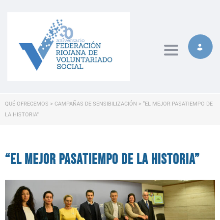
Toggle naviga
QUÉ OFRECEMOS
>
CAMPAÑAS DE SENSIBILIZACIÓN
>
“EL MEJOR PASATIEMPO DE
LA HISTORIA”
“El mejor pasatiempo de la historia”