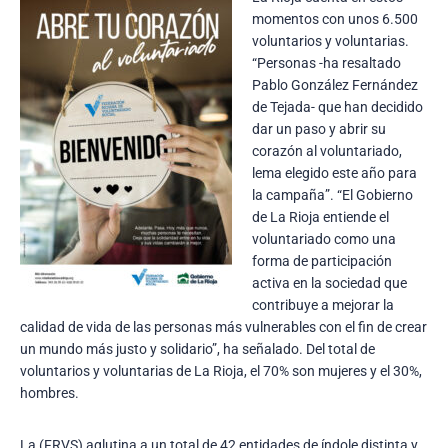
momentos con unos 6.500
voluntarios y voluntarias.
“Personas -ha resaltado
Pablo González Fernández
de Tejada- que han decidido
dar un paso y abrir su
corazón al voluntariado,
lema elegido este año para
la campaña”. “El Gobierno
de La Rioja entiende el
voluntariado como una
forma de participación
activa en la sociedad que
contribuye a mejorar la
calidad de vida de las personas más vulnerables con el fin de crear
un mundo más justo y solidario”, ha señalado. Del total de
voluntarios y voluntarias de La Rioja, el 70% son mujeres y el 30%,
hombres.
La (FRVS) aglutina a un total de 42 entidades de índole distinta y