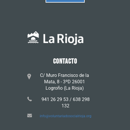
CONTACTO
C/ Muro Francisco de la
Mata, 8 - 3ºD 26001
Logroño (La Rioja)
941 26 29 53 / 638 298
132
info@voluntariadosocialrioja.org