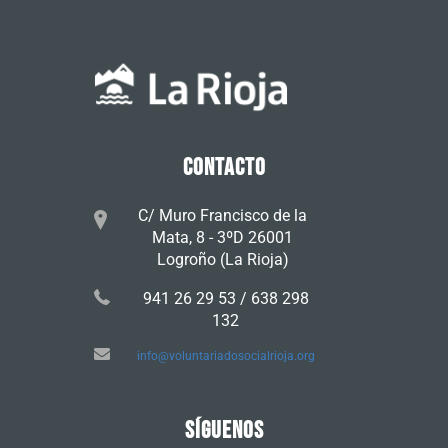
CONTACTO
C/ Muro Francisco de la
Mata, 8 - 3ºD 26001
Logroño (La Rioja)
941 26 29 53 / 638 298
132
info@voluntariadosocialrioja.org
SÍGUENOS