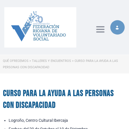
Toggle naviga
QUÉ OFRECEMOS
>
TALLERES Y ENCUENTROS
>
CURSO PARA LA AYUDA A LAS
PERSONAS CON DISCAPACIDAD
Curso para la ayuda a las personas
con discapacidad
Logroño, Centro Cultural Ibercaja
Fechas: del 20 de Octubre al 10 de Diciembre