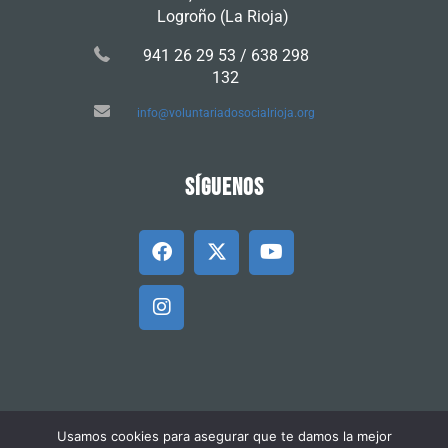
Logroño (La Rioja)
941 26 29 53 / 638 298
132
info@voluntariadosocialrioja.org
SÍGUENOS
Usamos cookies para asegurar que te damos la mejor
© 2025 Federación Riojana de