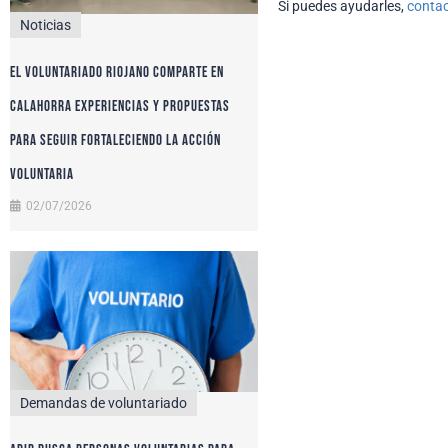
Si puedes ayudarles,
conta
Noticias
El voluntariado riojano comparte en
Calahorra experiencias y propuestas
para seguir fortaleciendo la acción
voluntaria
02/07/2026
Demandas de voluntariado