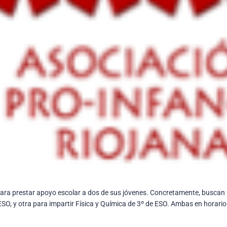
para prestar apoyo escolar a dos de sus jóvenes. Concretamente, busca
SO, y otra para impartir Física y Química de 3º de ESO. Ambas en horario