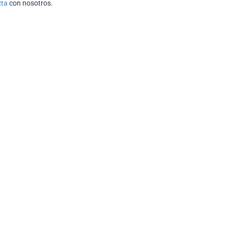
cta
con nosotros.