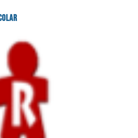
colar