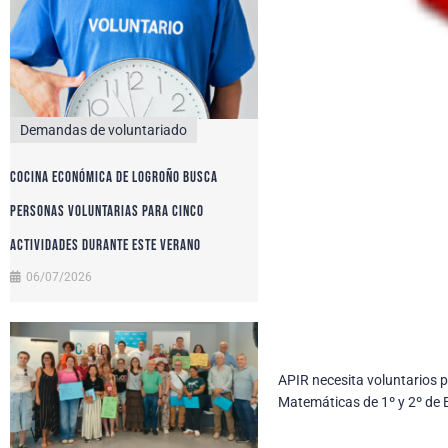
Demandas de voluntariado
Cocina Económica de Logroño busca
personas voluntarias para cinco
actividades durante este verano
06/07/2026
APIR necesita voluntarios 
Matemáticas de 1º y 2º de E