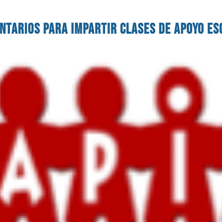
ntarios para impartir clases de apoyo es