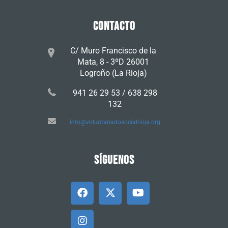
CONTACTO
C/ Muro Francisco de la
Mata, 8 - 3ºD 26001
Logroño (La Rioja)
941 26 29 53 / 638 298
132
info@voluntariadosocialrioja.org
SÍGUENOS