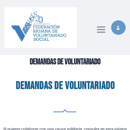
Toggle naviga
Demandas de voluntariado
Demandas de voluntariado
Si quieres colaborar con una causa solidaria, consulta en esta página