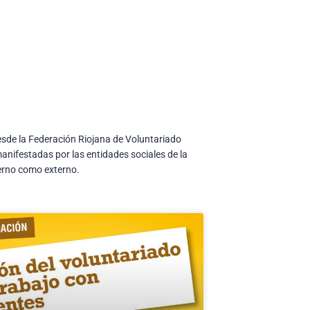
desde la Federación Riojana de Voluntariado
nifestadas por las entidades sociales de la
terno como externo.