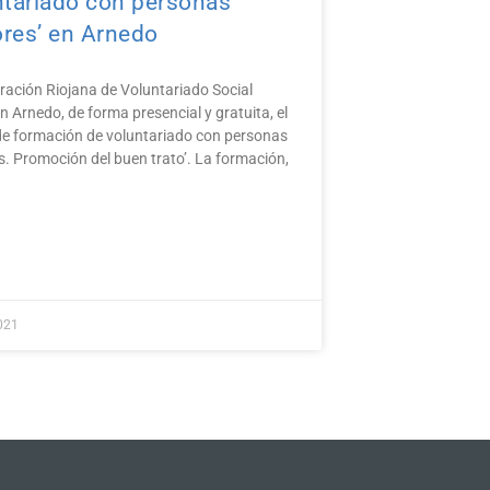
ntariado con personas
res’ en Arnedo
ración Riojana de Voluntariado Social
n Arnedo, de forma presencial y gratuita, el
de formación de voluntariado con personas
. Promoción del buen trato’. La formación,
021