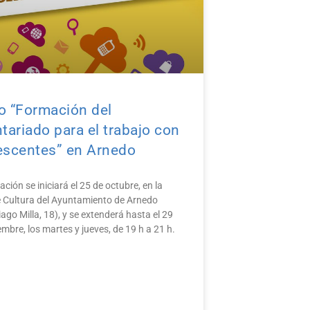
o “Formación del
tariado para el trabajo con
escentes” en Arnedo
ción se iniciará el 25 de octubre, en la
 Cultura del Ayuntamiento de Arnedo
ago Milla, 18), y se extenderá hasta el 29
mbre, los martes y jueves, de 19 h a 21 h.