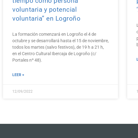
tiempo como persona
voluntaria y potencial
voluntaria” en Logroño
La formación comenzará en Logroño el 4 de
octubre y se desarrollará hasta el 15 de noviembre,
todos los martes (salvo festivos), de 19 h a 21 h,
en el Centro Cultural Ibercaja de Logroño (c/
Portales nº 48).
LEER +
12/09/2022