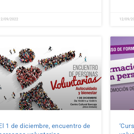
12/09/2022
12/09/2
El 1 de diciembre, encuentro de
‘Cur