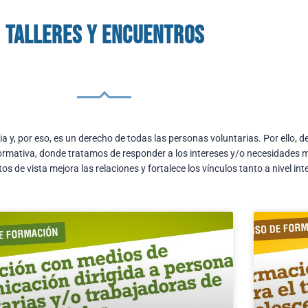
Talleres y encuentros
ia y, por eso, es un derecho de todas las personas voluntarias. Por ello, 
ormativa, donde tratamos de responder a los intereses y/o necesidades ma
s de vista mejora las relaciones y fortalece los vínculos tanto a nivel in