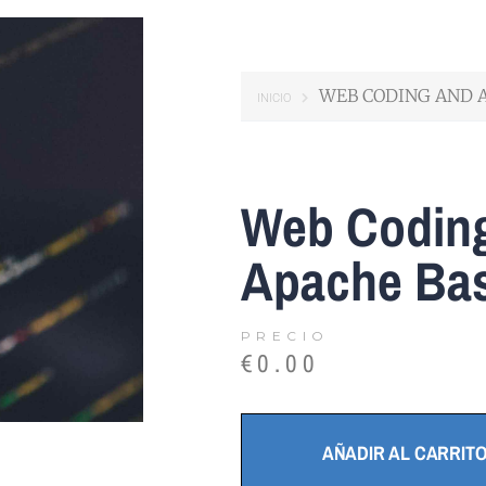
WEB CODING AND A
INICIO
Web Codin
Apache Bas
PRECIO
€
0.00
AÑADIR AL CARRIT