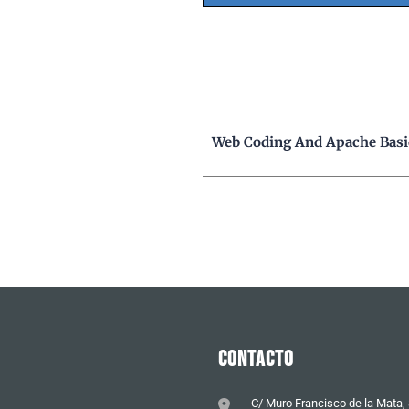
Web Coding And Apache Basi
CONTACTO
C/ Muro Francisco de la Mata,