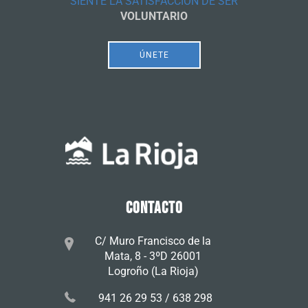
SIENTE LA SATISFACCIÓN DE SER
VOLUNTARIO
ÚNETE
CONTACTO
C/ Muro Francisco de la
Mata, 8 - 3ºD 26001
Logroño (La Rioja)
941 26 29 53 / 638 298