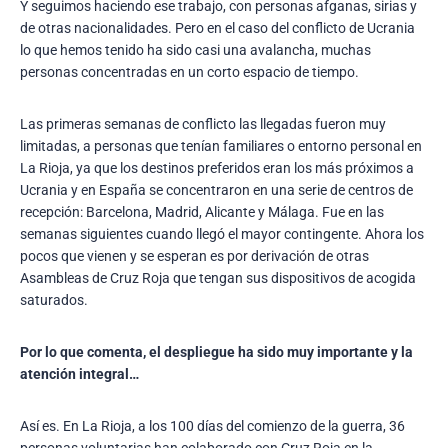
Y seguimos haciendo ese trabajo, con personas afganas, sirias y
de otras nacionalidades. Pero en el caso del conflicto de Ucrania
lo que hemos tenido ha sido casi una avalancha, muchas
personas concentradas en un corto espacio de tiempo.
Las primeras semanas de conflicto las llegadas fueron muy
limitadas, a personas que tenían familiares o entorno personal en
La Rioja, ya que los destinos preferidos eran los más próximos a
Ucrania y en España se concentraron en una serie de centros de
recepción: Barcelona, Madrid, Alicante y Málaga. Fue en las
semanas siguientes cuando llegó el mayor contingente. Ahora los
pocos que vienen y se esperan es por derivación de otras
Asambleas de Cruz Roja que tengan sus dispositivos de acogida
saturados.
Por lo que comenta, el despliegue ha sido muy importante y la
atención integral…
Así es. En La Rioja, a los 100 días del comienzo de la guerra, 36
personas voluntarias han colaborado con Cruz Roja en la