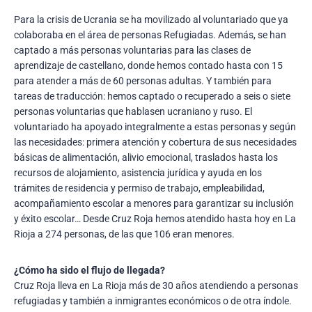
Para la crisis de Ucrania se ha movilizado al voluntariado que ya
colaboraba en el área de personas Refugiadas. Además, se han
captado a más personas voluntarias para las clases de
aprendizaje de castellano, donde hemos contado hasta con 15
para atender a más de 60 personas adultas. Y también para
tareas de traducción: hemos captado o recuperado a seis o siete
personas voluntarias que hablasen ucraniano y ruso. El
voluntariado ha apoyado integralmente a estas personas y según
las necesidades: primera atención y cobertura de sus necesidades
básicas de alimentación, alivio emocional, traslados hasta los
recursos de alojamiento, asistencia jurídica y ayuda en los
trámites de residencia y permiso de trabajo, empleabilidad,
acompañamiento escolar a menores para garantizar su inclusión
y éxito escolar… Desde Cruz Roja hemos atendido hasta hoy en La
Rioja a 274 personas, de las que 106 eran menores.
¿Cómo ha sido el flujo de llegada?
Cruz Roja lleva en La Rioja más de 30 años atendiendo a personas
refugiadas y también a inmigrantes económicos o de otra índole.