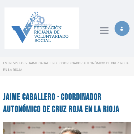
Toggle naviga
ENTREVISTAS
>
JAIME CABALLERO · COORDINADOR AUTONÓMICO DE CRUZ ROJA
EN LA RIOJA
Jaime Caballero · Coordinador
autonómico de Cruz Roja en La Rioja