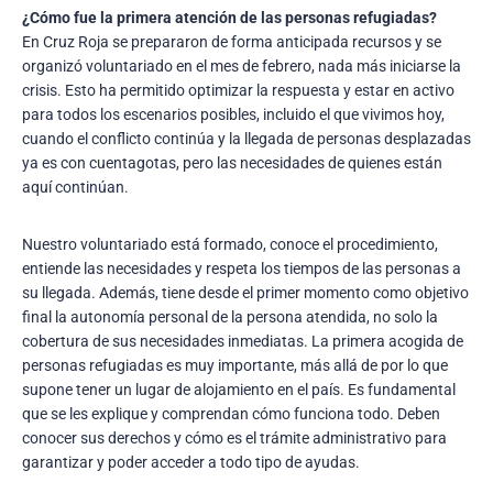
¿Cómo fue la primera atención de las personas refugiadas?
En Cruz Roja se prepararon de forma anticipada recursos y se
organizó voluntariado en el mes de febrero, nada más iniciarse la
crisis. Esto ha permitido optimizar la respuesta y estar en activo
para todos los escenarios posibles, incluido el que vivimos hoy,
cuando el conflicto continúa y la llegada de personas desplazadas
ya es con cuentagotas, pero las necesidades de quienes están
aquí continúan.
Nuestro voluntariado está formado, conoce el procedimiento,
entiende las necesidades y respeta los tiempos de las personas a
su llegada. Además, tiene desde el primer momento como objetivo
final la autonomía personal de la persona atendida, no solo la
cobertura de sus necesidades inmediatas. La primera acogida de
personas refugiadas es muy importante, más allá de por lo que
supone tener un lugar de alojamiento en el país. Es fundamental
que se les explique y comprendan cómo funciona todo. Deben
conocer sus derechos y cómo es el trámite administrativo para
garantizar y poder acceder a todo tipo de ayudas.