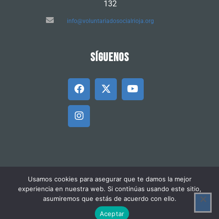
132
info@voluntariadosocialrioja.org
SÍGUENOS
Usamos cookies para asegurar que te damos la mejor
© 2025 Federación Riojana de
experiencia en nuestra web. Si continúas usando este sitio,
Voluntariado Social |
Aviso legal
asumiremos que estás de acuerdo con ello.
|
Política de cookies
Aceptar