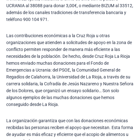
UCRANIA al 38088 para donar 3,00€, o mediante BIZUM al 33512,
además de los canales tradiciones de transferencia bancaria y
teléfono 900 104 971.
Las contribuciones económicas a la Cruz Roja u otras
organizaciones que atienden a solicitudes de apoyo en la zona de
conflicto permiten responder de manera más eficiente a las
necesidades de la población. De hecho, desde Cruz Roja La Rioja
hemos enviado muchas donaciones para el Fondo de
Emergencias a Ucrania: del PSOE, la Comunidad General de
Regadíos de Calahorra, la Universidad de La Rioja, a través de su
carrera solidaria, la Cofradía de Jesús Nazareno y Nuestra Señora
de los Dolores, que organizó un ensayo solidario… Son solo
algunos ejemplos de las muchas donaciones que hemos
conseguido desde La Rioja.
La organización garantiza que con las donaciones económicas
recibidas las personas reciben el apoyo que necesitan. Esta forma
de ayudar es más eficaz y eficiente que el acopio de alimentos u