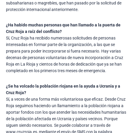
subsaharianas o magrebíes, que han pasado por la solicitud de
protección internacional anteriormente.
¿Ha habido muchas personas que han llamado a la puerta de
Cruz Roja a raíz del conflicto?
Sí, Cruz Roja ha recibido numerosas solicitudes de personas
interesadas en formar parte de la organización, a las que se
prepara para poder incorporarse si fuera necesario. Hay varias
decenas de personas voluntarias de nueva incorporación a Cruz
Roja en La Rioja y cientos de horas de dedicación que ya se han
completado en los primeros tres meses de emergencia.
¿Se ha volcado la población riojana en la ayuda a Ucrania y a
Cruz Roja?
Sí, a veces de una forma más voluntariosa que eficaz. Desde Cruz
Roja seguimos haciendo un llamamiento a la población riojana a
aportar fondos con los que atender las necesidades humanitarias
de la población afectada en Ucrania y países vecinos. Porque
siguen siendo necesarios. Se puede colaborar a través de
www.cruzroja.es, mediante el envío de SMS con la palabra