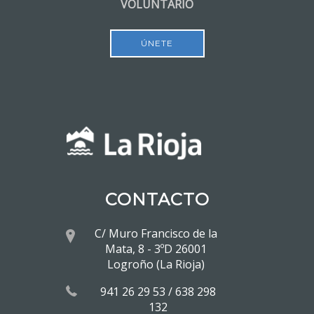
VOLUNTARIO
ÚNETE
CONTACTO
C/ Muro Francisco de la
Mata, 8 - 3ºD 26001
Logroño (La Rioja)
941 26 29 53 / 638 298
132