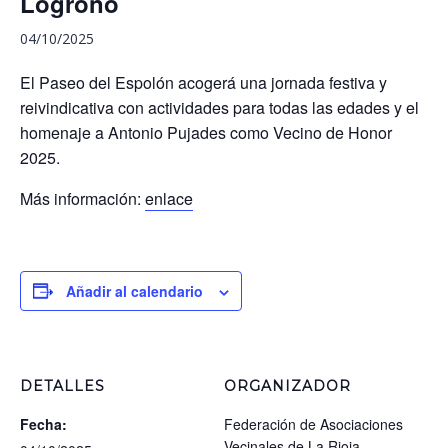
Logroño
04/10/2025
El Paseo del Espolón acogerá una jornada festiva y
reivindicativa con actividades para todas las edades y el
homenaje a Antonio Pujades como Vecino de Honor
2025.
Más información:
enlace
Añadir al calendario
DETALLES
ORGANIZADOR
Fecha:
Federación de Asociaciones
Vecinales de La Rioja