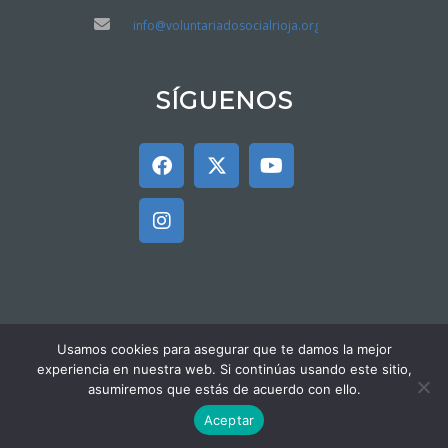
info@voluntariadosocialrioja.org
SÍGUENOS
Usamos cookies para asegurar que te damos la mejor
© 2025 Federación Riojana de
experiencia en nuestra web. Si continúas usando este sitio,
Voluntariado Social |
Aviso legal
asumiremos que estás de acuerdo con ello.
|
Política de cookies
Aceptar