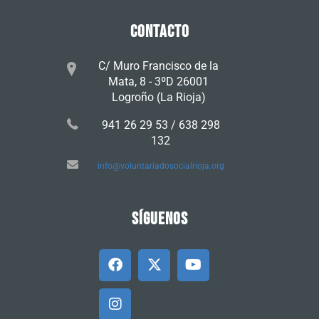
CONTACTO
C/ Muro Francisco de la
Mata, 8 - 3ºD 26001
Logroño (La Rioja)
941 26 29 53 / 638 298
132
info@voluntariadosocialrioja.org
SÍGUENOS