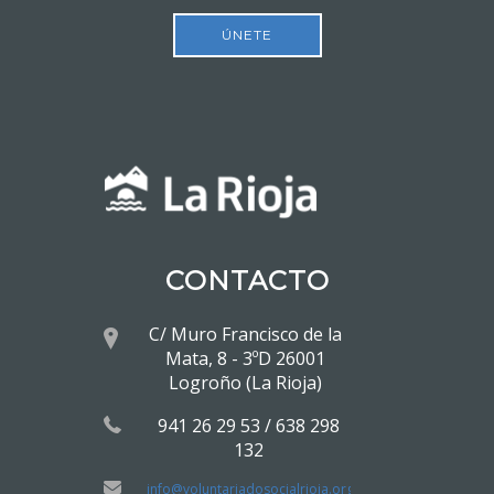
ÚNETE
CONTACTO
C/ Muro Francisco de la
Mata, 8 - 3ºD 26001
Logroño (La Rioja)
941 26 29 53 / 638 298
132
info@voluntariadosocialrioja.org