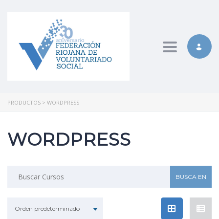
Toggle nav
PRODUCTOS
>
WORDPRESS
WORDPRESS
Buscar:
Orden predeterminado