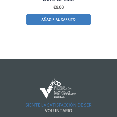
€
9.00
AÑADIR AL CARRITO
SIENTE LA SATISFACCIÓN DE SER
VOLUNTARIO