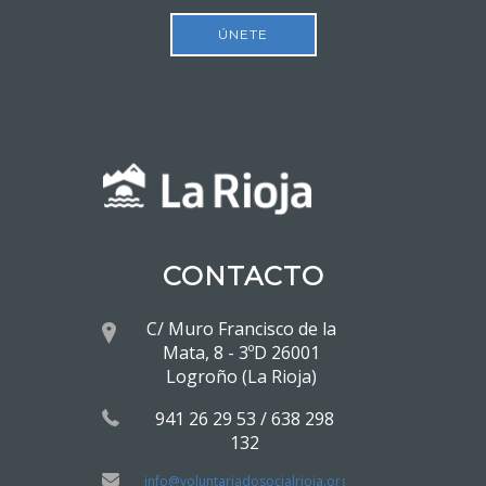
ÚNETE
CONTACTO
C/ Muro Francisco de la
Mata, 8 - 3ºD 26001
Logroño (La Rioja)
941 26 29 53 / 638 298
132
info@voluntariadosocialrioja.org