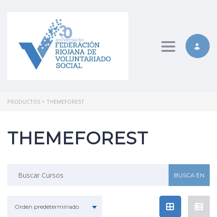
Toggle nav
PRODUCTOS
>
THEMEFOREST
THEMEFOREST
Buscar:
Orden predeterminado