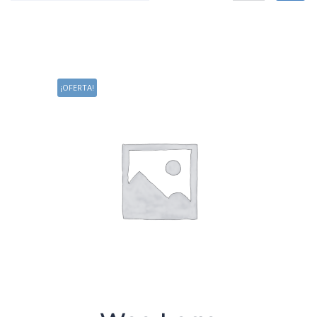
¡OFERTA!