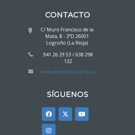
CONTACTO
C/ Muro Francisco de la
Mata, 8 - 3ºD 26001
Logroño (La Rioja)
941 26 29 53 / 638 298
132
info@voluntariadosocialrioja.org
SÍGUENOS