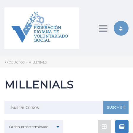
Toggle nav
PRODUCTOS
>
MILLENIALS
MILLENIALS
Buscar:
Orden predeterminado