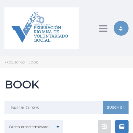
Toggle nav
PRODUCTOS
>
BOOK
BOOK
Buscar:
Orden predeterminado