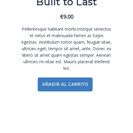
Built to Last
€
9.00
Pellentesque habitant morbi tristique senectus
et netus et malesuada fames ac turpis
egestas. Vestibulum tortor quam, feugiat vitae,
ultricies eget, tempor sit amet, ante. Donec eu
libero sit amet quam egestas semper. Aenean
ultricies mi vitae est. Mauris placerat eleifend
leo.
AÑADIR AL CARRITO