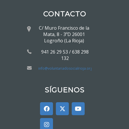
CONTACTO
C/ Muro Francisco de la
Mata, 8 - 3ºD 26001
Logroño (La Rioja)
941 26 29 53 / 638 298
132
info@voluntariadosocialrioja.org
SÍGUENOS