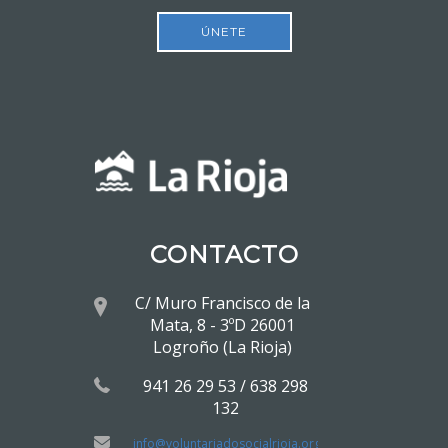
ÚNETE
CONTACTO
C/ Muro Francisco de la
Mata, 8 - 3ºD 26001
Logroño (La Rioja)
941 26 29 53 / 638 298
132
info@voluntariadosocialrioja.org