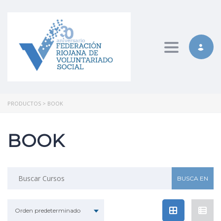
Toggle nav
PRODUCTOS
>
BOOK
BOOK
Buscar:
Orden predeterminado